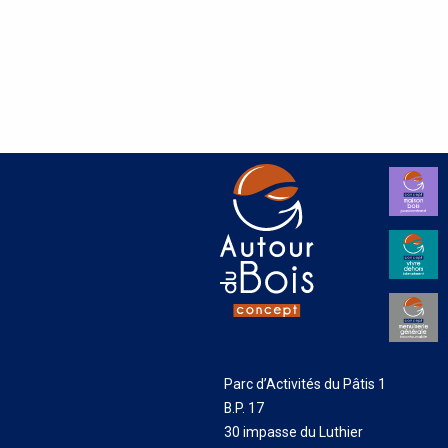
Parc d’Activités du Pâtis 1
B.P. 17
30 impasse du Luthier