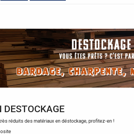
N DESTOCKAGE
rès réduits des matériaux en déstockage, profitez-en !
posite