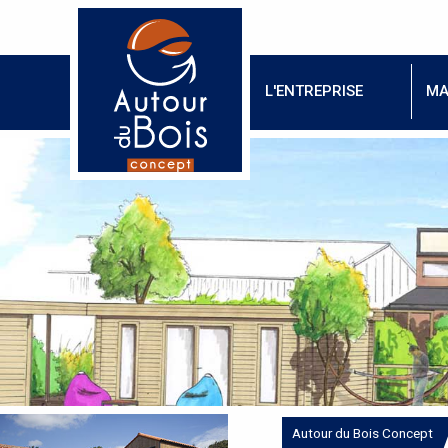
L'ENTREPRISE
MA
Autour du Bois Concept