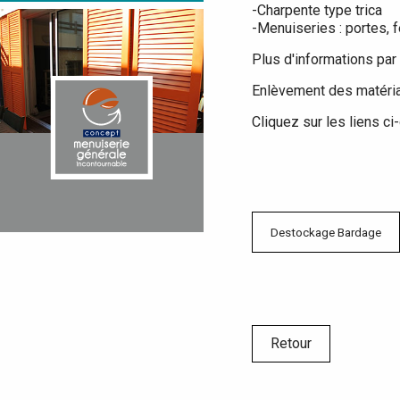
-Charpente type trica
-Menuiseries : portes, f
Plus d'informations par
Enlèvement des matéria
Cliquez sur les liens c
Destockage Bardage
Retour