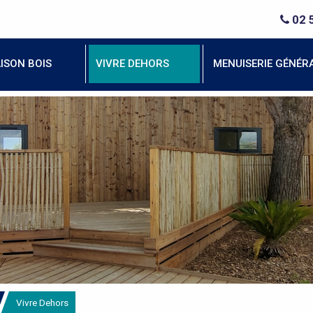
02 
ISON BOIS
VIVRE DEHORS
MENUISERIE GÉNÉR
Vivre Dehors