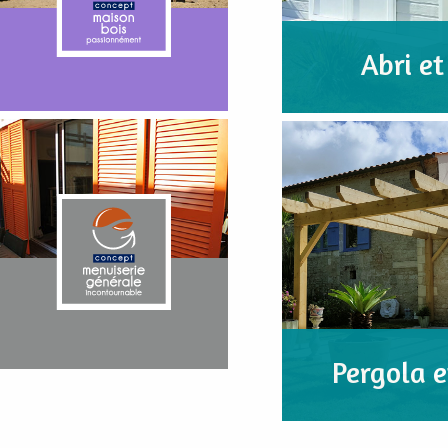
Abri et
Pergola e