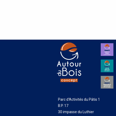
Parc d’Activités du Pâtis 1
B.P. 17
30 impasse du Luthier