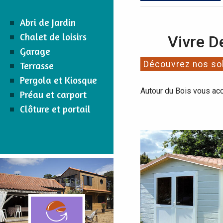
Abri de Jardin
Chalet de loisirs
Vivre D
Garage
Découvrez nos sol
Terrasse
Pergola et Kiosque
Autour du Bois vous ac
Préau et carport
Clôture et portail