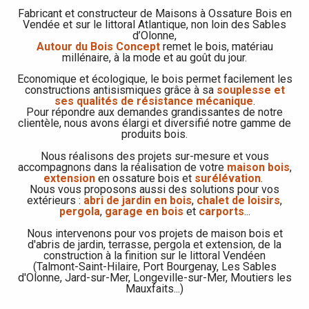
Fabricant et constructeur de Maisons à Ossature Bois en
Vendée et sur le littoral Atlantique, non loin des Sables
d’Olonne,
Autour du Bois Concept
remet le bois, matériau
millénaire, à la mode et au goût du jour.
Economique et écologique, le bois permet facilement les
constructions antisismiques grâce à sa
souplesse et
ses qualités de résistance mécanique
.
Pour répondre aux demandes grandissantes de notre
clientèle, nous avons élargi et diversifié notre gamme de
produits bois.
Nous réalisons des projets sur-mesure et vous
accompagnons dans la réalisation de votre
maison bois
,
extension
en ossature bois et
surélévation
.
Nous vous proposons aussi des solutions pour vos
extérieurs :
abri de jardin en bois
,
chalet de loisirs
,
pergola
,
garage en bois
et
carports
...
Nous intervenons pour vos projets de maison bois et
d'abris de jardin, terrasse, pergola et extension, de la
construction à la finition sur le littoral Vendéen
(Talmont-Saint-Hilaire, Port Bourgenay, Les Sables
d'Olonne, Jard-sur-Mer, Longeville-sur-Mer, Moutiers les
Mauxfaits...)