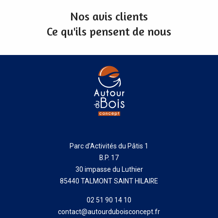
Nos avis clients
Ce qu'ils pensent de nous
Parc d’Activités du Pâtis 1
B.P. 17
30 impasse du Luthier
85440 TALMONT SAINT HILAIRE
02 51 90 14 10
contact@autourduboisconcept.fr