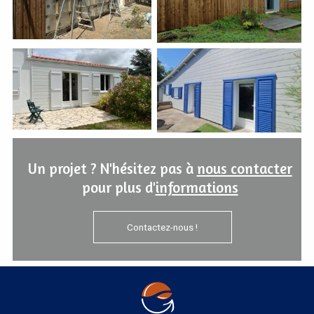
Un projet ? N'hésitez pas à
nous contacter
pour plus d'
informations
Contactez-nous !