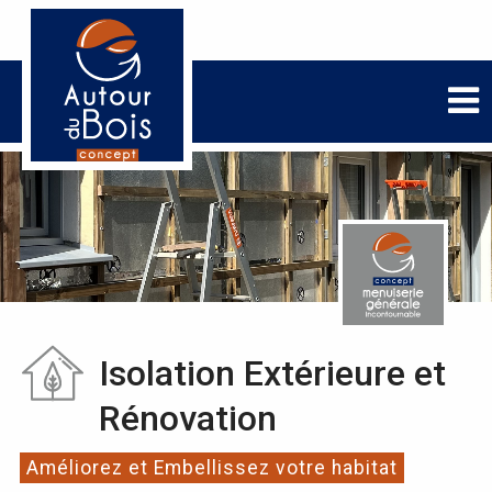
Isolation Extérieure et
Rénovation
Améliorez et Embellissez votre habitat