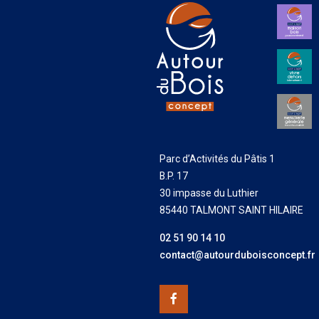
Parc d’Activités du Pâtis 1
B.P. 17
30 impasse du Luthier
85440 TALMONT SAINT HILAIRE
02 51 90 14 10
contact@autourduboisconcept.fr