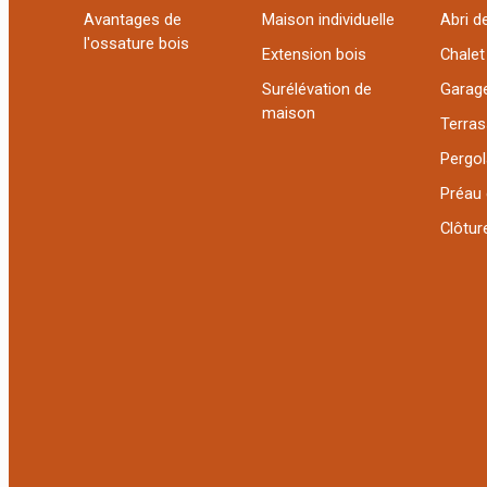
Avantages de
Maison individuelle
Abri de
l'ossature bois
Extension bois
Chalet
Surélévation de
Garag
maison
Terra
Pergol
Préau 
Clôture