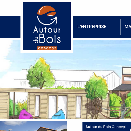
L'ENTREPRISE
MA
Autour du Bois Concept