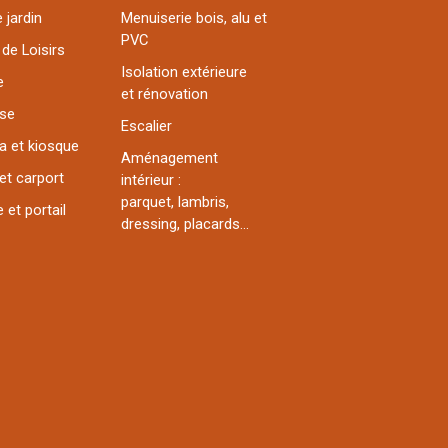
 jardin
Menuiserie bois, alu et
PVC
 de Loisirs
Isolation extérieure
e
et rénovation
sse
Escalier
a et kiosque
Aménagement
et carport
intérieur :
parquet, lambris,
 et portail
dressing, placards...